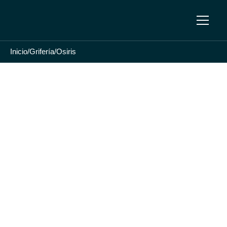
Inicio
/
Grifería
/
Osiris