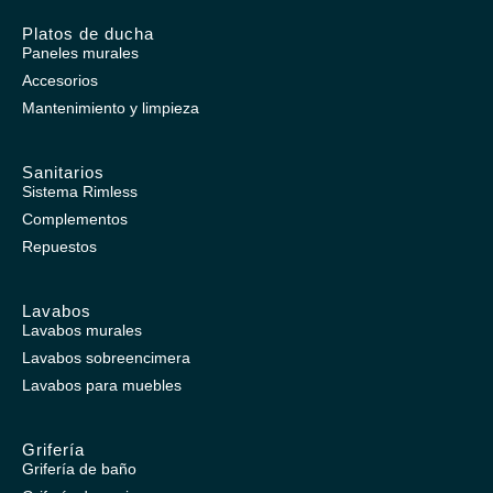
Platos de ducha
Paneles murales
Accesorios
Mantenimiento y limpieza
Sanitarios
Sistema Rimless
Complementos
Repuestos
Lavabos
Lavabos murales
Lavabos sobreencimera
Lavabos para muebles
Grifería
Grifería de baño