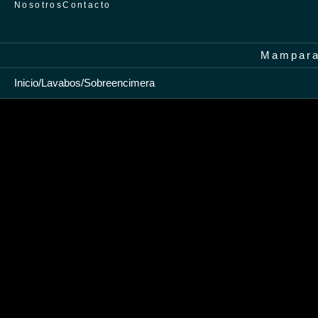
Nosotros
Contacto
Mampar
Inicio
/
Lavabos
/
Sobreencimera