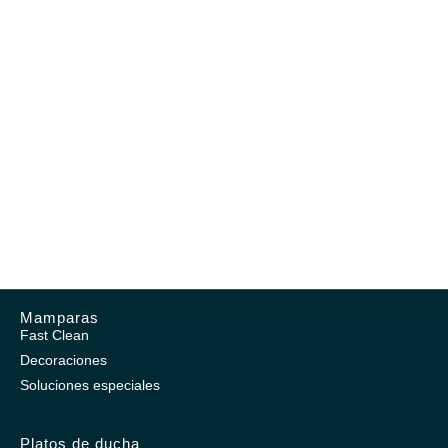
Mamparas
Fast Clean
Decoraciones
Soluciones especiales
Platos de ducha