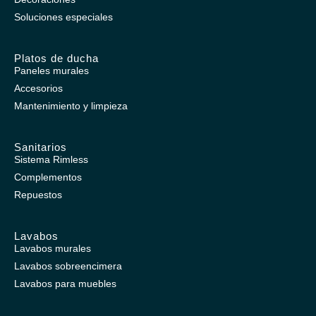
Soluciones especiales
Platos de ducha
Paneles murales
Accesorios
Mantenimiento y limpieza
Sanitarios
Sistema Rimless
Complementos
Repuestos
Lavabos
Lavabos murales
Lavabos sobreencimera
Lavabos para muebles