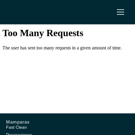
Mamparas
Fast Clean
Decoraciones