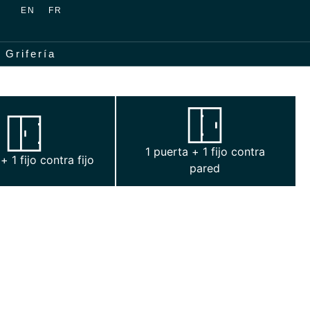
EN
FR
Grifería
1 puerta + 1 fijo contra
1 puerta + 1 fijo contra fijo
pared