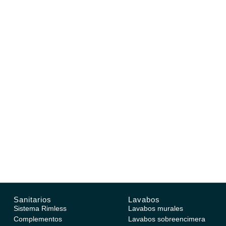
Sanitarios
Lavabos
Sistema Rimless
Lavabos murales
Complementos
Lavabos sobreencimera