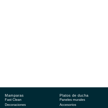
Mamparas
Platos de ducha
Fast Clean
Paneles murales
Decoraciones
Accesorios