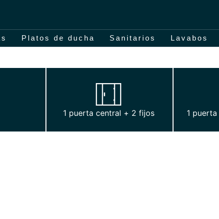
as
Platos de ducha
Sanitarios
Lavabos
1 puerta central + 2 fijos